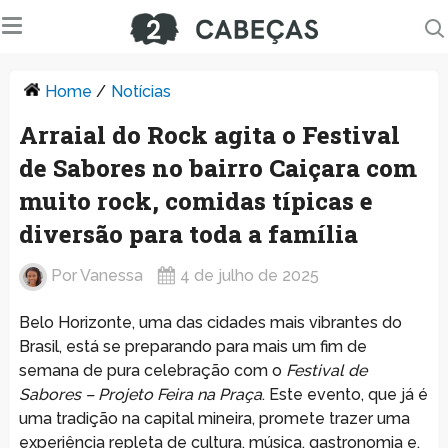
Home
/
Notícias
Arraial do Rock agita o Festival
de Sabores no bairro Caiçara com
muito rock, comidas típicas e
diversão para toda a família
Por
Vanessa
4 de julho de 2025
Belo Horizonte, uma das cidades mais vibrantes do
Brasil, está se preparando para mais um fim de
semana de pura celebração com o
Festival de
Sabores – Projeto Feira na Praça
. Este evento, que já é
uma tradição na capital mineira, promete trazer uma
experiência repleta de cultura, música, gastronomia e,