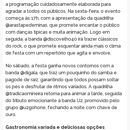
a programação cuidadosamente elaborada para
agradar a todos os públicos. Na sexta-feira, o evento
começa às 17h, com a apresentação da quadrilha
@arastapedeminas, que promete encantar o público
com danças típicas e muita animação. Logo em
seguida, a banda @discovelho40 irá trazer clássicos
do rock, o que promete esquentar ainda mais o clima
de festa com um repertório que agita e envolve.
No sábado, a festa ganha novos contornos com a
banda @digala, que traz um pouquinho do samba e
pagode de raiz, garantindo que todos possam soltar
os pés e desfrutar de ritmos variados. A quadrilha
@tradicaomineira retorna para animar a tarde, seguida
do tributo emocionante à banda U2, promovido pelo
grupo @u2gohone, fechando a noite com chave de
ouro.
Gastronomia variada e deliciosas opções