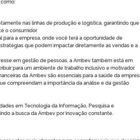
, como:
etamente nas linhas de produção e logística, garantindo que
é o consumidor.
l para a empresa, onde você terá a oportunidade de
stratégias que podem impactar diretamente as vendas e a
teresse em gestão de pessoas, a Ambev também está em
ribuir para um ambiente de trabalho inclusivo e motivador.
financeiras da Ambev são essenciais para a saúde da empres
que compreendam a importância da análise e da gestão
idades em Tecnologia da Informação, Pesquisa e
etindo a busca da Ambev por inovação constante.