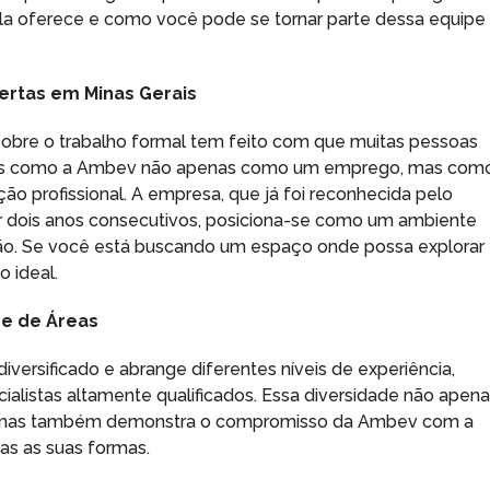
ela oferece e como você pode se tornar parte dessa equipe
ertas em Minas Gerais
obre o trabalho formal tem feito com que muitas pessoas
as como a Ambev não apenas como um emprego, mas com
ão profissional. A empresa, que já foi reconhecida pelo
 dois anos consecutivos, posiciona-se como um ambiente
ção. Se você está buscando um espaço onde possa explorar
 ideal.
de de Áreas
versificado e abrange diferentes níveis de experiência,
cialistas altamente qualificados. Essa diversidade não apen
, mas também demonstra o compromisso da Ambev com a
as as suas formas.