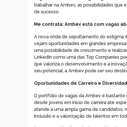
trabalhar na Ambev, as possibilidades que 
de sucesso.
Me contrata: Ambev está com vagas ab
A nova onda de sepultamento do estigma s
vejam oportunidades em grandes empres
uma possibilidade de crescimento e realizaç
LinkedIn como uma das Top Companies por
que valoriza o desenvolvimento e a inova
seu potencial, a Ambev pode ser seu destino
Oportunidades de Carreira e Diversida
O portfólio de vagas da Ambev é bastante di
desde jovens em início de carreira até espe
atende a uma ampla gama de candidatos
inclusão e a valorização de talentos em tod