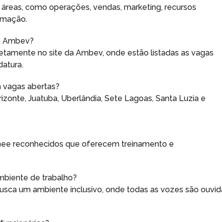
 áreas, como operações, vendas, marketing, recursos
ormação.
da Ambev?
retamente no site da Ambev, onde estão listadas as vagas
datura.
 vagas abertas?
izonte, Juatuba, Uberlândia, Sete Lagoas, Santa Luzia e
inee reconhecidos que oferecem treinamento e
mbiente de trabalho?
busca um ambiente inclusivo, onde todas as vozes são ouvid