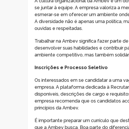
A cultura organizacional da Ambev é um dos
se juntar à equipe. A empresa valoriza a me
esmerar-se em oferecer um ambiente onde 
A diversidade não é apenas uma política, m
ouvidas e respeitadas.
Trabalhar na Ambev significa fazer parte
desenvolver suas habilidades e contribuir
ambiente competitivo, mas também solidári
Inscrições e Processo Seletivo
Os interessados em se candidatar a uma vag
empresa. A plataforma dedicada à Recruta
disponíveis, descrições de cargo e requisitos
empresa recomenda que os candidatos aco
princípios da Ambev.
É importante preparar um currículo que des
que a Ambev busca. Boa parte do diferenc