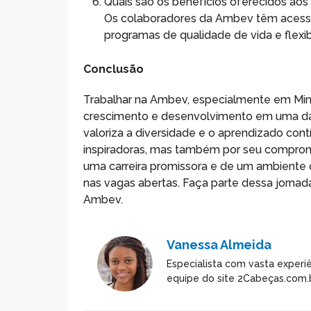
Quais são os benefícios oferecidos aos
Os colaboradores da Ambev têm acesso a
programas de qualidade de vida e flexib
Conclusão
Trabalhar na Ambev, especialmente em Mina
crescimento e desenvolvimento em uma das
valoriza a diversidade e o aprendizado co
inspiradoras, mas também por seu comprom
uma carreira promissora e de um ambiente q
nas vagas abertas. Faça parte dessa jornad
Ambev.
Vanessa Almeida
Especialista com vasta experiê
equipe do site 2Cabeças.com.b