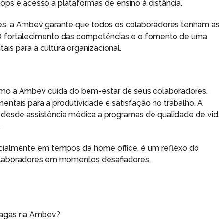
hops e acesso a plataformas de ensino à distância.
tes, a Ambev garante que todos os colaboradores tenham a
. O fortalecimento das competências e o fomento de uma
s para a cultura organizacional.
mo a Ambev cuida do bem-estar de seus colaboradores.
ntais para a produtividade e satisfação no trabalho. A
desde assistência médica a programas de qualidade de vid
.
specialmente em tempos de home office, é um reflexo do
laboradores em momentos desafiadores.
 vagas na Ambev?