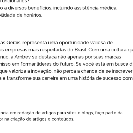
 funcionários?
 diversos benefícios, incluindo assistência médica,
ilidade de horários.
s Gerais, representa uma oportunidade valiosa de
 empresas mais respeitadas do Brasil. Com uma cultura q
ntínuo, a Ambev se destaca não apenas por suas marcas
isso em formar líderes do futuro. Se você está em busca 
ue valoriza a inovação, não perca a chance de se inscrever
a e transforme sua carreira em uma história de sucesso com
ncia em redação de artigos para sites e blogs, faço parte da
r na criação de artigos e conteúdos.