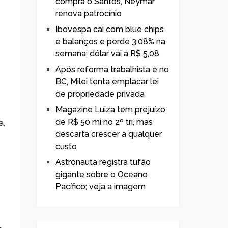
compra o Santos, Neymar
renova patrocínio
Ibovespa cai com blue chips
e balanços e perde 3,08% na
semana; dólar vai a R$ 5,08
Após reforma trabalhista e no
BC, Milei tenta emplacar lei
de propriedade privada
Magazine Luiza tem prejuízo
de R$ 50 mi no 2º tri, mas
a,
descarta crescer a qualquer
custo
Astronauta registra tufão
gigante sobre o Oceano
Pacífico; veja a imagem