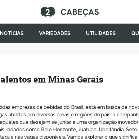
NOTÍCIAS
VARIEDADES
UTILIDADES
QU
talentos em Minas Gerais
idas empresas de bebidas do Brasil, está em busca de nov
as abertas em diversas áreas e regiões do país, a companh
aqueles que desejam se juntar a uma organização inovador
is, cidades como Belo Horizonte, Juatuba, Uberlândia, Sete
aque nas vagas disponíveis. Vamos explorar o que significa