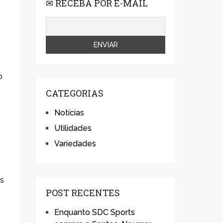
✉ RECEBA POR E-MAIL
o
CATEGORIAS
Notícias
Utilidades
Variedades
as
POST RECENTES
Enquanto SDC Sports