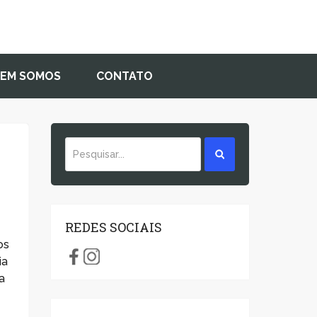
EM SOMOS
CONTATO
REDES SOCIAIS
os
ia
a