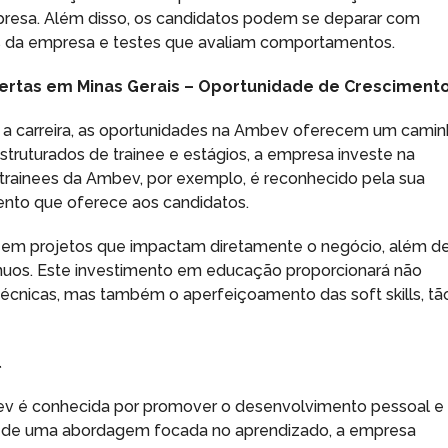
mpresa. Além disso, os candidatos podem se deparar com
es da empresa e testes que avaliam comportamentos.
ertas em Minas Gerais – Oportunidade de Cresciment
o a carreira, as oportunidades na Ambev oferecem um cami
truturados de trainee e estágios, a empresa investe na
trainees da Ambev, por exemplo, é reconhecido pela sua
ento que oferece aos candidatos.
ar em projetos que impactam diretamente o negócio, além d
nuos. Este investimento em educação proporcionará não
écnicas, mas também o aperfeiçoamento das soft skills, tã
l
bev é conhecida por promover o desenvolvimento pessoal e
vés de uma abordagem focada no aprendizado, a empresa