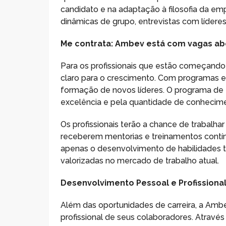
candidato e na adaptação à filosofia da e
dinâmicas de grupo, entrevistas com líder
Me contrata: Ambev está com vagas ab
Para os profissionais que estão começand
claro para o crescimento. Com programas es
formação de novos líderes. O programa de 
excelência e pela quantidade de conhecim
Os profissionais terão a chance de trabalh
receberem mentorias e treinamentos contí
apenas o desenvolvimento de habilidades t
valorizadas no mercado de trabalho atual.
Desenvolvimento Pessoal e Profissiona
Além das oportunidades de carreira, a Am
profissional de seus colaboradores. Atra