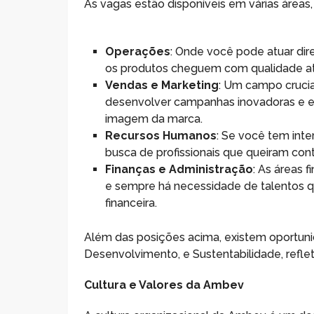
As vagas estão disponíveis em várias áreas
Operações
: Onde você pode atuar dir
os produtos cheguem com qualidade at
Vendas e Marketing
: Um campo crucia
desenvolver campanhas inovadoras e e
imagem da marca.
Recursos Humanos
: Se você tem in
busca de profissionais que queiram cont
Finanças e Administração
: As áreas 
e sempre há necessidade de talentos 
financeira.
Além das posições acima, existem oportun
Desenvolvimento, e Sustentabilidade, refl
Cultura e Valores da Ambev