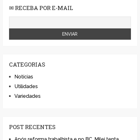
✉ RECEBA POR E-MAIL
CATEGORIAS
Notícias
Utilidades
Variedades
POST RECENTES
Após reforma trabalhista e no BC, Milei tenta