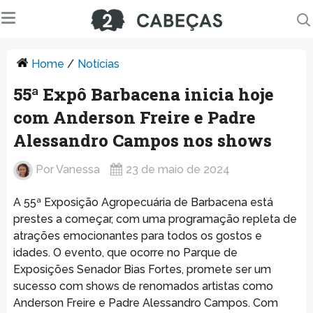
Home
/
Notícias
55ª Expô Barbacena inicia hoje
com Anderson Freire e Padre
Alessandro Campos nos shows
Por
Vanessa
23 de maio de 2024
A 55ª Exposição Agropecuária de Barbacena está
prestes a começar, com uma programação repleta de
atrações emocionantes para todos os gostos e
idades. O evento, que ocorre no Parque de
Exposições Senador Bias Fortes, promete ser um
sucesso com shows de renomados artistas como
Anderson Freire e Padre Alessandro Campos. Com