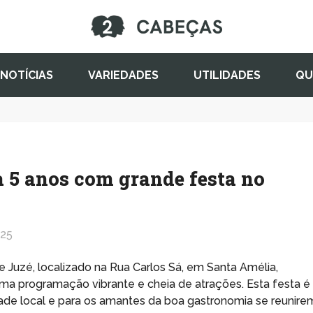
NOTÍCIAS
VARIEDADES
UTILIDADES
QU
a 5 anos com grande festa no
025
e Juzé, localizado na Rua Carlos Sá, em Santa Amélia,
uma programação vibrante e cheia de atrações. Esta festa é
de local e para os amantes da boa gastronomia se reunire