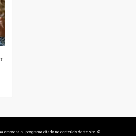
ar
uma empresa ou programa citado no conteúdo deste site. ©