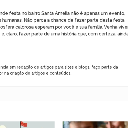
nde festa no bairro Santa Amélia não é apenas um evento,
 humanas. Não perca a chance de fazer parte desta festa
sfera calorosa esperam por você e sua família. Venha vive
 e, claro, fazer parte de uma história que, com certeza, aind
ncia em redação de artigos para sites e blogs, faço parte da
r na criação de artigos e conteúdos.