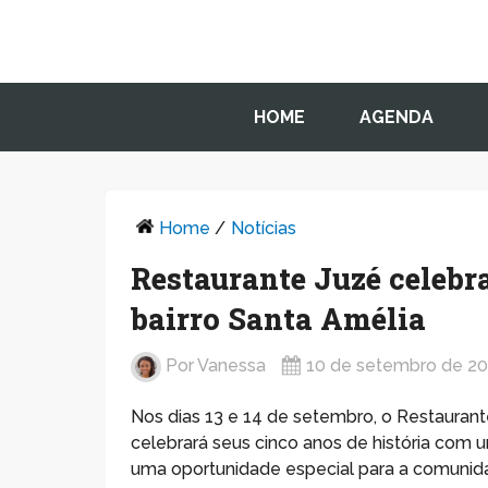
HOME
AGENDA
Home
/
Notícias
Restaurante Juzé celebr
bairro Santa Amélia
Por
Vanessa
10 de setembro de 2
Nos dias 13 e 14 de setembro, o Restaurant
celebrará seus cinco anos de história com 
uma oportunidade especial para a comunida