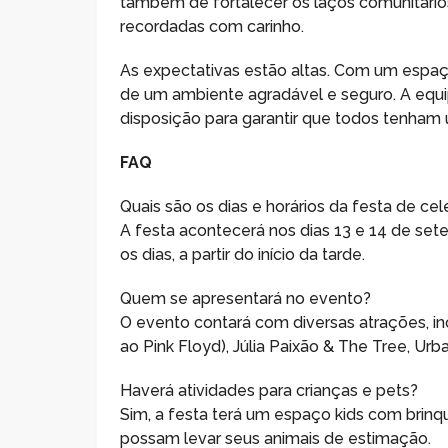
também de fortalecer os laços comunitários
recordadas com carinho.
As expectativas estão altas. Com um espaç
de um ambiente agradável e seguro. A equip
disposição para garantir que todos tenham 
FAQ
Quais são os dias e horários da festa de c
A festa acontecerá nos dias 13 e 14 de se
os dias, a partir do início da tarde.
Quem se apresentará no evento?
O evento contará com diversas atrações, inc
ao Pink Floyd), Júlia Paixão & The Tree, U
Haverá atividades para crianças e pets?
Sim, a festa terá um espaço kids com brinq
possam levar seus animais de estimação.