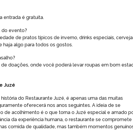
 entrada é gratuita.
a do evento?
edade de pratos típicos de inverno, drinks especiais, cerveja
 haja algo para todos os gostos.
asalho?
ta de doações, onde você poderá levar roupas em bom esta
e Juzé
história do Restaurante Juzé, é apenas uma das muitas
ramente oferecerá nos anos seguintes. A ideia de se
ço de acolhimento é o que torna o Juzé especial e amado p
ância da experiência humana, o restaurante se compromete
enas comida de qualidade, mas também momentos genuíno