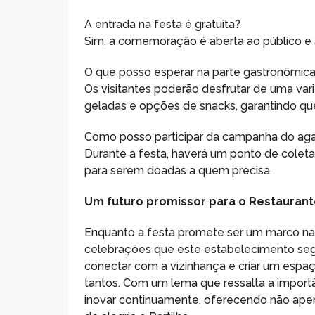
A entrada na festa é gratuita?
Sim, a comemoração é aberta ao público e a
O que posso esperar na parte gastronômic
Os visitantes poderão desfrutar de uma vari
geladas e opções de snacks, garantindo que
Como posso participar da campanha do ag
Durante a festa, haverá um ponto de cole
para serem doadas a quem precisa.
Um futuro promissor para o Restaurant
Enquanto a festa promete ser um marco na 
celebrações que este estabelecimento segu
conectar com a vizinhança e criar um espa
tantos. Com um lema que ressalta a import
inovar continuamente, oferecendo não ap