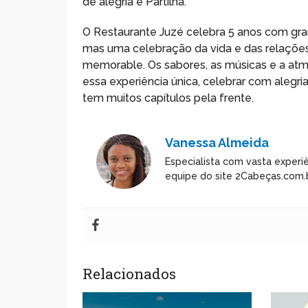
de alegria e Partilha.
O Restaurante Juzé celebra 5 anos com gra
mas uma celebração da vida e das relações
memorable. Os sabores, as músicas e a atmo
essa experiência única, celebrar com alegria
tem muitos capítulos pela frente.
Vanessa Almeida
Especialista com vasta experiê
equipe do site 2Cabeças.com.b
Relacionados