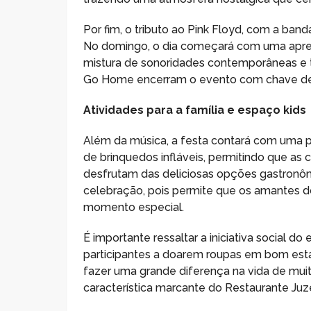
Por fim, o tributo ao Pink Floyd, com a ban
No domingo, o dia começará com uma apres
mistura de sonoridades contemporâneas e t
Go Home encerram o evento com chave de o
Atividades para a família e espaço kids
Além da música, a festa contará com uma 
de brinquedos infláveis, permitindo que as 
desfrutam das deliciosas opções gastronôm
celebração, pois permite que os amantes d
momento especial.
É importante ressaltar a iniciativa social 
participantes a doarem roupas em bom est
fazer uma grande diferença na vida de mu
característica marcante do Restaurante Juz