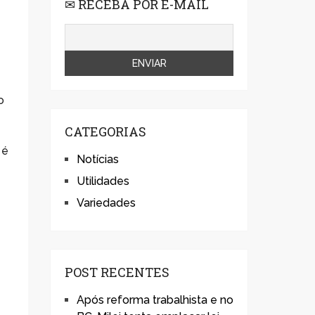
✉ RECEBA POR E-MAIL
o
CATEGORIAS
 é
Notícias
Utilidades
Variedades
POST RECENTES
Após reforma trabalhista e no