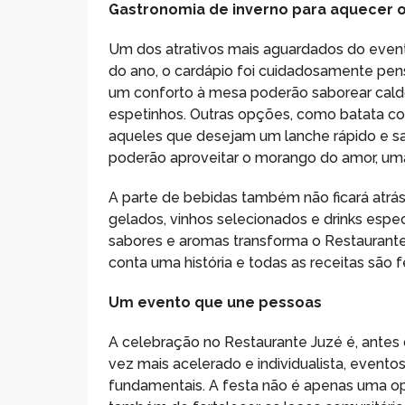
Gastronomia de inverno para aquecer 
Um dos atrativos mais aguardados do even
do ano, o cardápio foi cuidadosamente pens
um conforto à mesa poderão saborear caldos
espetinhos. Outras opções, como batata con
aqueles que desejam um lanche rápido e sab
poderão aproveitar o morango do amor, uma 
A parte de bebidas também não ficará atrás
gelados, vinhos selecionados e drinks esp
sabores e aromas transforma o Restaurant
conta uma história e todas as receitas são
Um evento que une pessoas
A celebração no Restaurante Juzé é, ante
vez mais acelerado e individualista, eve
fundamentais. A festa não é apenas uma op