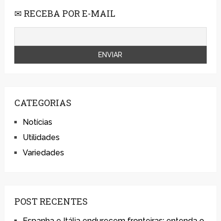
✉ RECEBA POR E-MAIL
CATEGORIAS
Notícias
Utilidades
Variedades
POST RECENTES
Espanha e Itália endurecem fronteiras; entenda o