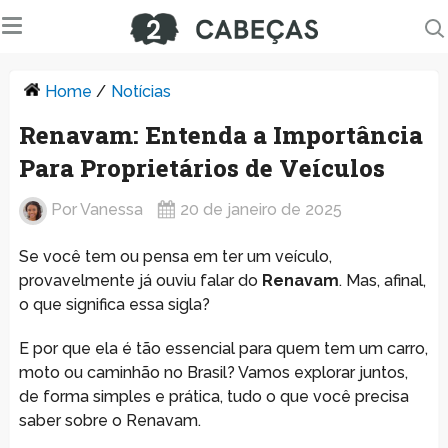
Home
/
Notícias
Renavam: Entenda a Importância
Para Proprietários de Veículos
Por
Vanessa
20 de janeiro de 2025
Se você tem ou pensa em ter um veículo,
provavelmente já ouviu falar do
Renavam
. Mas, afinal,
o que significa essa sigla?
E por que ela é tão essencial para quem tem um carro,
moto ou caminhão no Brasil? Vamos explorar juntos,
de forma simples e prática, tudo o que você precisa
saber sobre o Renavam.