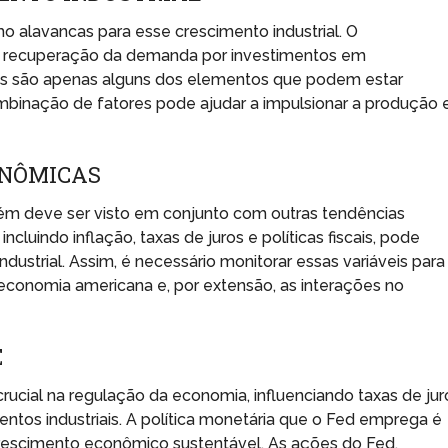
 alavancas para esse crescimento industrial. O
 a recuperação da demanda por investimentos em
scais são apenas alguns dos elementos que podem estar
mbinação de fatores pode ajudar a impulsionar a produção e
ONÔMICAS
ém deve ser visto em conjunto com outras tendências
uindo inflação, taxas de juros e políticas fiscais, pode
industrial. Assim, é necessário monitorar essas variáveis para
economia americana e, por extensão, as interações no
E
cial na regulação da economia, influenciando taxas de jur
mentos industriais. A política monetária que o Fed emprega é
rescimento econômico sustentável. As ações do Fed,