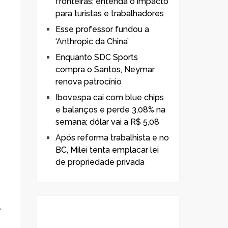
fronteiras; entenda o impacto
para turistas e trabalhadores
Esse professor fundou a
‘Anthropic da China’
Enquanto SDC Sports
compra o Santos, Neymar
renova patrocínio
Ibovespa cai com blue chips
e balanços e perde 3,08% na
semana; dólar vai a R$ 5,08
Após reforma trabalhista e no
BC, Milei tenta emplacar lei
de propriedade privada
,