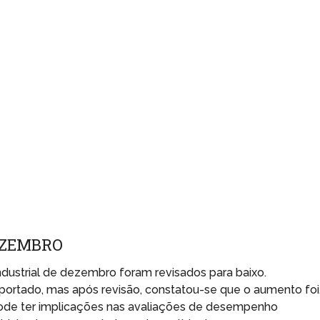
EZEMBRO
dustrial de dezembro foram revisados para baixo.
eportado, mas após revisão, constatou-se que o aumento foi
pode ter implicações nas avaliações de desempenho