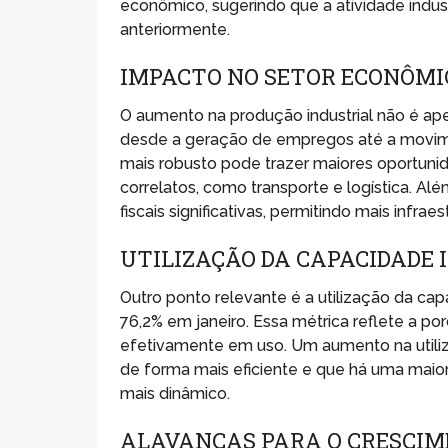
econômico, sugerindo que a atividade indus
anteriormente.
IMPACTO NO SETOR ECONÔMI
O aumento na produção industrial não é ap
desde a geração de empregos até a movimen
mais robusto pode trazer maiores oportun
correlatos, como transporte e logística. Alé
fiscais significativas, permitindo mais infra
UTILIZAÇÃO DA CAPACIDADE
Outro ponto relevante é a utilização da ca
76,2% em janeiro. Essa métrica reflete a 
efetivamente em uso. Um aumento na utili
de forma mais eficiente e que há uma maio
mais dinâmico.
ALAVANCAS PARA O CRESCIM