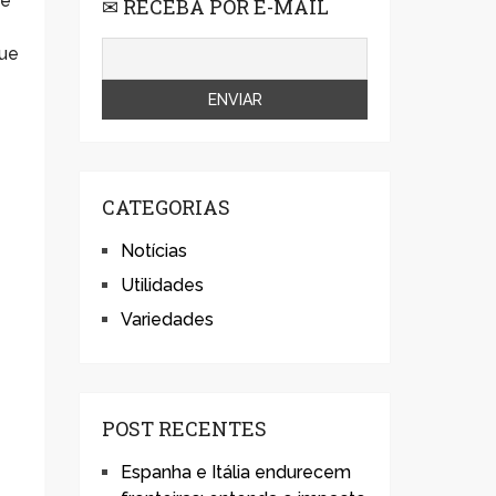
de
✉ RECEBA POR E-MAIL
que
CATEGORIAS
Notícias
Utilidades
Variedades
POST RECENTES
Espanha e Itália endurecem