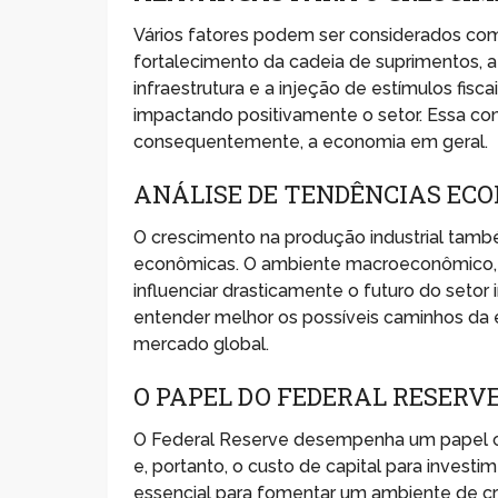
Vários fatores podem ser considerados como
fortalecimento da cadeia de suprimentos,
infraestrutura e a injeção de estímulos fi
impactando positivamente o setor. Essa co
consequentemente, a economia em geral.
ANÁLISE DE TENDÊNCIAS EC
O crescimento na produção industrial tamb
econômicas. O ambiente macroeconômico, incl
influenciar drasticamente o futuro do setor 
entender melhor os possíveis caminhos da 
mercado global.
O PAPEL DO FEDERAL RESERV
O Federal Reserve desempenha um papel cru
e, portanto, o custo de capital para investi
essencial para fomentar um ambiente de c