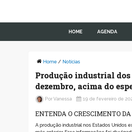
HOME
AGENDA
Home
/
Notícias
Produção industrial dos
dezembro, acima do esp
Por
Vanessa
19 de fevereiro de 20
ENTENDA O CRESCIMENTO DA
A produção industrial nos Estados Unidos