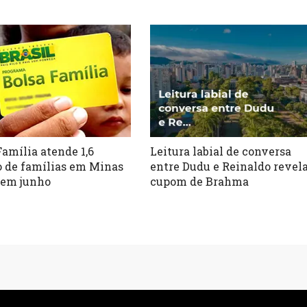
Família atende 1,6
Leitura labial de conversa
 de famílias em Minas
entre Dudu e Reinaldo revel
 em junho
cupom de Brahma