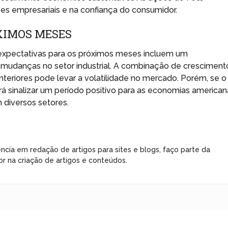
es empresariais e na confiança do consumidor.
XIMOS MESES
 expectativas para os próximos meses incluem um
udanças no setor industrial. A combinação de cresciment
nteriores pode levar a volatilidade no mercado. Porém, se o
rá sinalizar um período positivo para as economias american
 diversos setores.
ncia em redação de artigos para sites e blogs, faço parte da
r na criação de artigos e conteúdos.