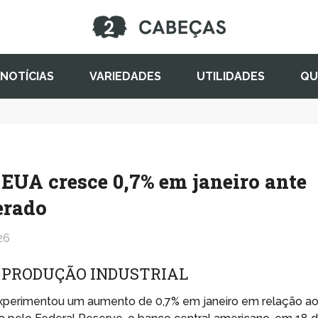
NOTÍCIAS
VARIEDADES
UTILIDADES
QU
 EUA cresce 0,7% em janeiro ante
erado
26
 PRODUÇÃO INDUSTRIAL
 experimentou um aumento de 0,7% em janeiro em relação a