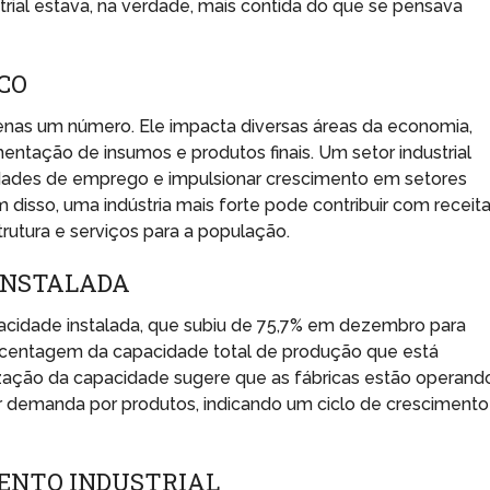
trial estava, na verdade, mais contida do que se pensava
CO
enas um número. Ele impacta diversas áreas da economia,
tação de insumos e produtos finais. Um setor industrial
idades de emprego e impulsionar crescimento em setores
m disso, uma indústria mais forte pode contribuir com receit
estrutura e serviços para a população.
 INSTALADA
pacidade instalada, que subiu de 75,7% em dezembro para
porcentagem da capacidade total de produção que está
zação da capacidade sugere que as fábricas estão operand
r demanda por produtos, indicando um ciclo de crescimento
ENTO INDUSTRIAL