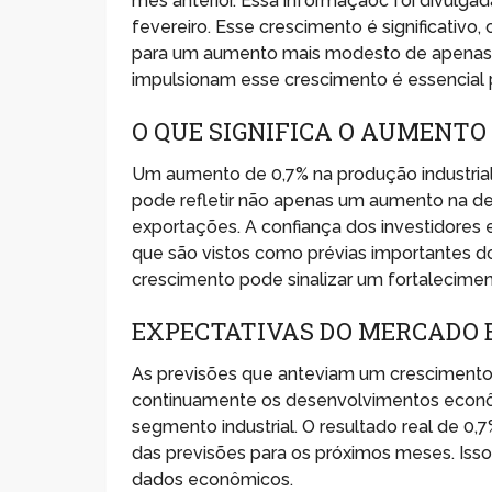
mês anterior. Essa informaçãoc foi divulga
fevereiro. Esse crescimento é significativo
para um aumento mais modesto de apenas 
impulsionam esse crescimento é essencial p
O QUE SIGNIFICA O AUMENTO 
Um aumento de 0,7% na produção industrial 
pode refletir não apenas um aumento na d
exportações. A confiança dos investidores 
que são vistos como prévias importantes
crescimento pode sinalizar um fortalecim
EXPECTATIVAS DO MERCADO 
As previsões que anteviam um crescimento
continuamente os desenvolvimentos econôm
segmento industrial. O resultado real de 0,
das previsões para os próximos meses. Isso
dados econômicos.