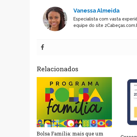
Vanessa Almeida
Especialista com vasta experiê
equipe do site 2Cabeças.com.b
Relacionados
Bolsa Família: mais que um
Corean