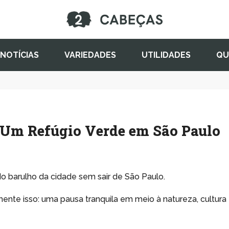
NOTÍCIAS
VARIEDADES
UTILIDADES
QU
 Um Refúgio Verde em São Paulo
o barulho da cidade sem sair de São Paulo.
nte isso: uma pausa tranquila em meio à natureza, cultura