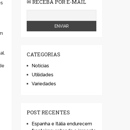
✉ RECEBA POR E-MAIL
es
om
al.
CATEGORIAS
de
Notícias
Utilidades
Variedades
POST RECENTES
Espanha e Itália endurecem