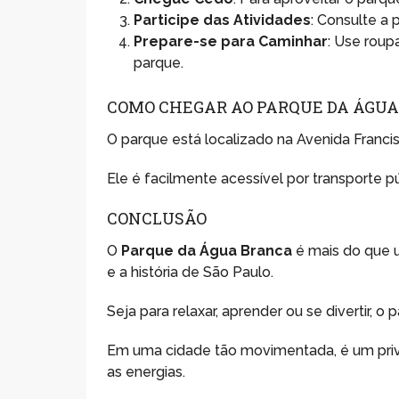
Participe das Atividades
: Consulte a 
Prepare-se para Caminhar
: Use roup
parque.
COMO CHEGAR AO PARQUE DA ÁGU
O parque está localizado na Avenida Franci
Ele é facilmente acessível por transporte 
CONCLUSÃO
O
Parque da Água Branca
é mais do que 
e a história de São Paulo.
Seja para relaxar, aprender ou se divertir, o
Em uma cidade tão movimentada, é um privi
as energias.