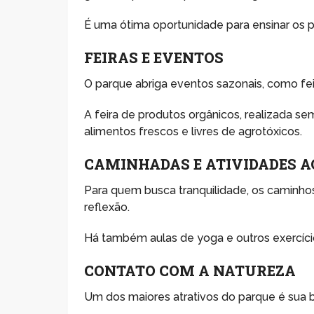
É uma ótima oportunidade para ensinar os 
FEIRAS E EVENTOS
O parque abriga eventos sazonais, como feir
A feira de produtos orgânicos, realizada s
alimentos frescos e livres de agrotóxicos.
CAMINHADAS E ATIVIDADES A
Para quem busca tranquilidade, os caminh
reflexão.
Há também aulas de yoga e outros exercício
CONTATO COM A NATUREZA
Um dos maiores atrativos do parque é sua b