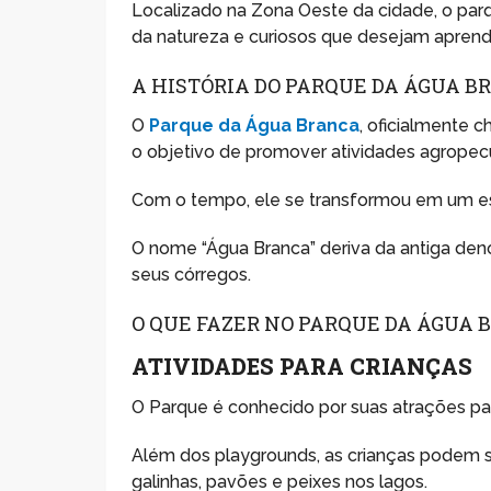
Localizado na Zona Oeste da cidade, o parq
da natureza e curiosos que desejam aprender
A HISTÓRIA DO PARQUE DA ÁGUA 
O
Parque da Água Branca
, oficialmente
o objetivo de promover atividades agropecu
Com o tempo, ele se transformou em um es
O nome “Água Branca” deriva da antiga deno
seus córregos.
O QUE FAZER NO PARQUE DA ÁGUA 
ATIVIDADES PARA CRIANÇAS
O Parque é conhecido por suas atrações pa
Além dos playgrounds, as crianças podem 
galinhas, pavões e peixes nos lagos.