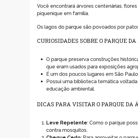
Você encontrará árvores centenárias, flor
piquenique em família.
Os lagos do parque são povoados por patos 
CURIOSIDADES SOBRE O PARQUE D
O parque preserva construções históri
que eram usados para exposições agro
É um dos poucos lugares em São Paulo 
Possui uma biblioteca temática voltada
educação ambiental.
DICAS PARA VISITAR O PARQUE DA
Leve Repelente
: Como o parque poss
contra mosquitos.
Chegue Cedo
: Para aproveitar o parq