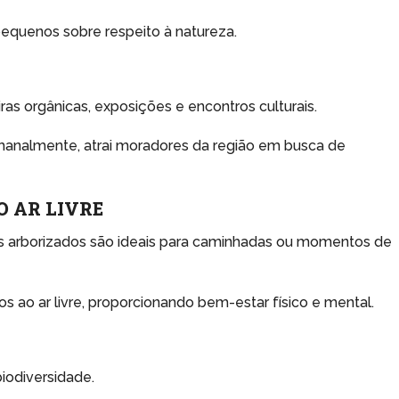
pequenos sobre respeito à natureza.
as orgânicas, exposições e encontros culturais.
emanalmente, atrai moradores da região em busca de
O AR LIVRE
os arborizados são ideais para caminhadas ou momentos de
s ao ar livre, proporcionando bem-estar físico e mental.
iodiversidade.