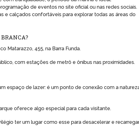
programação de eventos no site oficial ou nas redes sociais.
as e calçados confortáveis para explorar todas as áreas do
A BRANCA?
sco Matarazzo, 455, na Barra Funda.
público, com estações de metrô e ônibus nas proximidades.
um espaço de lazer: é um ponto de conexão com a naturez
 parque oferece algo especial para cada visitante.
légio ter um lugar como esse para desacelerar e recarrega