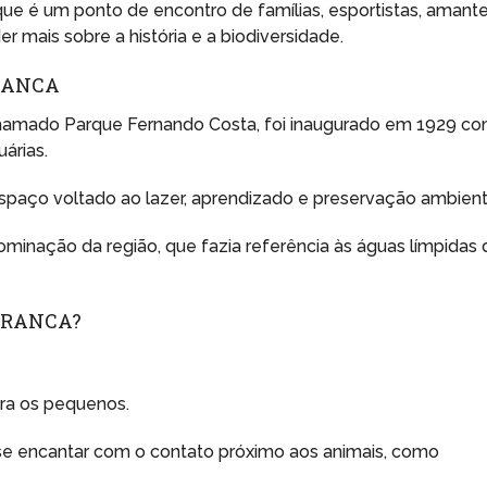
ue é um ponto de encontro de famílias, esportistas, amant
 mais sobre a história e a biodiversidade.
BRANCA
 chamado Parque Fernando Costa, foi inaugurado em 1929 c
árias.
paço voltado ao lazer, aprendizado e preservação ambient
minação da região, que fazia referência às águas límpidas 
BRANCA?
ra os pequenos.
se encantar com o contato próximo aos animais, como