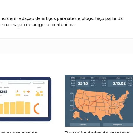
ncia em redação de artigos para sites e blogs, faço parte da
r na criação de artigos e conteúdos.
os criam site de
Payroll e dados de serviços