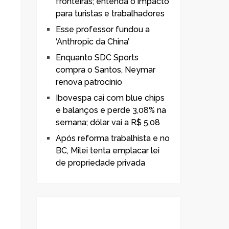
fronteiras; entenda o impacto
para turistas e trabalhadores
Esse professor fundou a
‘Anthropic da China’
Enquanto SDC Sports
compra o Santos, Neymar
renova patrocínio
Ibovespa cai com blue chips
e balanços e perde 3,08% na
semana; dólar vai a R$ 5,08
Após reforma trabalhista e no
BC, Milei tenta emplacar lei
de propriedade privada