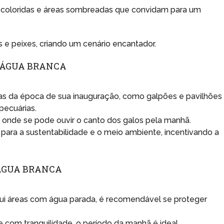
es coloridas e áreas sombreadas que convidam para um
e peixes, criando um cenário encantador.
A ÁGUA BRANCA
cas da época de sua inauguração, como galpões e pavilhões
pecuárias.
onde se pode ouvir o canto dos galos pela manhã.
 para a sustentabilidade e o meio ambiente, incentivando a
 ÁGUA BRANCA
ui áreas com água parada, é recomendável se proteger
ue com tranquilidade, o período da manhã é ideal.