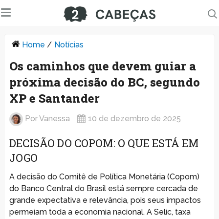
Home
/
Notícias
Os caminhos que devem guiar a
próxima decisão do BC, segundo
XP e Santander
Por
Vanessa
10 de dezembro de 2025
DECISÃO DO COPOM: O QUE ESTÁ EM
JOGO
A decisão do Comitê de Política Monetária (Copom)
do Banco Central do Brasil está sempre cercada de
grande expectativa e relevância, pois seus impactos
permeiam toda a economia nacional. A Selic, taxa