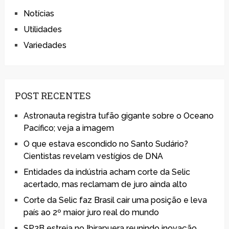
Notícias
Utilidades
Variedades
POST RECENTES
Astronauta registra tufão gigante sobre o Oceano
Pacífico; veja a imagem
O que estava escondido no Santo Sudário?
Cientistas revelam vestígios de DNA
Entidades da indústria acham corte da Selic
acertado, mas reclamam de juro ainda alto
Corte da Selic faz Brasil cair uma posição e leva
país ao 2º maior juro real do mundo
SP2B estreia no Ibirapuera reunindo inovação,