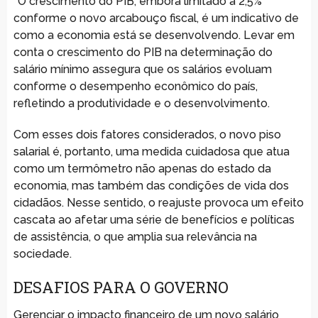
*O crescimento do PIB, embora limitado a 2,5%
conforme o novo arcabouço fiscal, é um indicativo de
como a economia está se desenvolvendo. Levar em
conta o crescimento do PIB na determinação do
salário mínimo assegura que os salários evoluam
conforme o desempenho econômico do país,
refletindo a produtividade e o desenvolvimento.
Com esses dois fatores considerados, o novo piso
salarial é, portanto, uma medida cuidadosa que atua
como um termômetro não apenas do estado da
economia, mas também das condições de vida dos
cidadãos. Nesse sentido, o reajuste provoca um efeito
cascata ao afetar uma série de benefícios e políticas
de assistência, o que amplia sua relevância na
sociedade.
DESAFIOS PARA O GOVERNO
Gerenciar o impacto financeiro de um novo salário