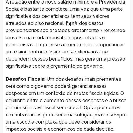
A relação entre o novo salário mínimo e a Previdência
Social é bastante complexa, uma vez que uma parte
significativa dos beneficiários tem seus valores
atrelados ao piso nacional. {“42% dos gastos
previdenciários são afetados diretamente”}, refletindo
a inversa na renda mensal de aposentados e
pensionistas. Logo, esse aumento pode proporcionar
um maior conforto financeiro a milionários que
dependem desses benefícios, mas gera uma pressão
significativa sobre o orçamento do governo.
Desafios Fiscais
: Um dos desafios mais prementes
será como o governo poderá gerenciar essas
despesas em um contexto de metas fiscais rígidas. O
equilíbrio entre o aumento dessas despesas e a busca
por um superávit fiscal será crucial. Optar por cortes
em outras áreas pode ser uma solução, mas é sempre
uma escolha complexa que deve considerar os
impactos sociais e econômicos de cada decisão.