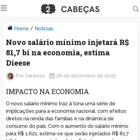
Home
/
Notícias
Novo salário mínimo injetará R$
81,7 bi na economia, estima
Dieese
Por
Vanessa
26 de dezembro de 2025
IMPACTO NA ECONOMIA
O novo salário mínimo traz à tona uma série de
implicações para a economia nacional, com efeitos
diretos na renda das famílias e na dinâmica de
consumo do país. Com o aumento do salário mínimo
para R$ 1.621, estima-se que serão injetados R$ 81,7