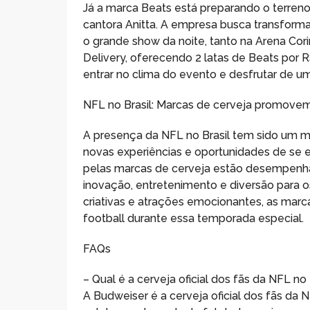
Já a marca Beats está preparando o terreno
cantora Anitta. A empresa busca transform
o grande show da noite, tanto na Arena Co
Delivery, oferecendo 2 latas de Beats por 
entrar no clima do evento e desfrutar de um
NFL no Brasil: Marcas de cerveja promovem 
A presença da NFL no Brasil tem sido um ma
novas experiências e oportunidades de se
pelas marcas de cerveja estão desempenh
inovação, entretenimento e diversão para 
criativas e atrações emocionantes, as marca
football durante essa temporada especial.
FAQs
– Qual é a cerveja oficial dos fãs da NFL no 
A Budweiser é a cerveja oficial dos fãs da