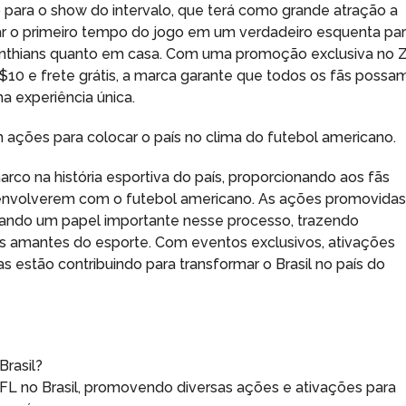
 para o show do intervalo, que terá como grande atração a
ar o primeiro tempo do jogo em um verdadeiro esquenta pa
rinthians quanto em casa. Com uma promoção exclusiva no 
R$10 e frete grátis, a marca garante que todos os fãs possa
a experiência única.
ações para colocar o país no clima do futebol americano.
rco na história esportiva do país, proporcionando aos fãs
 envolverem com o futebol americano. As ações promovida
ando um papel importante nesse processo, trazendo
os amantes do esporte. Com eventos exclusivos, ativações
s estão contribuindo para transformar o Brasil no país do
Brasil?
 NFL no Brasil, promovendo diversas ações e ativações para