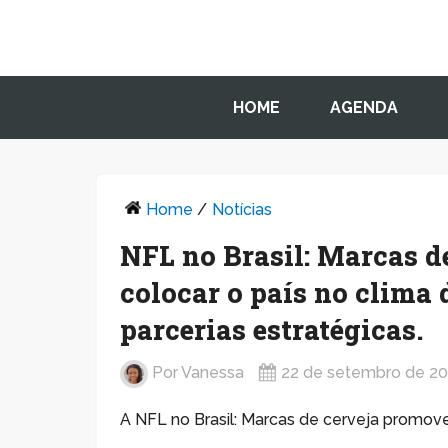
HOME
AGENDA
Home
/
Notícias
NFL no Brasil: Marcas 
colocar o país no clima
parcerias estratégicas.
Por
Vanessa
22 de setembro de 2
A NFL no Brasil: Marcas de cerveja promov