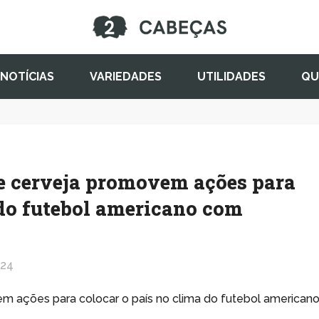
NOTÍCIAS
VARIEDADES
UTILIDADES
QU
de cerveja promovem ações para
 do futebol americano com
024
em ações para colocar o país no clima do futebol american