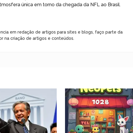
 atmosfera única em torno da chegada da NFL ao Brasil.
ncia em redação de artigos para sites e blogs, faço parte da
r na criação de artigos e conteúdos.