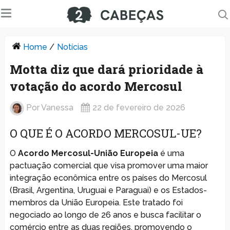
Home
/
Notícias
Motta diz que dará prioridade à
votação do acordo Mercosul
Por
Vanessa
22 de fevereiro de 2026
O QUE É O ACORDO MERCOSUL-UE?
O
Acordo Mercosul-União Europeia
é uma
pactuação comercial que visa promover uma maior
integração econômica entre os países do Mercosul
(Brasil, Argentina, Uruguai e Paraguai) e os Estados-
membros da União Europeia. Este tratado foi
negociado ao longo de 26 anos e busca facilitar o
comércio entre as duas regiões, promovendo o