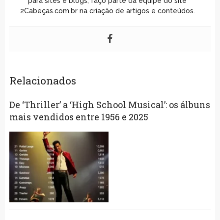
para sites e blogs, faço parte da equipe do site
2Cabeças.com.br na criação de artigos e conteúdos.
Relacionados
De ‘Thriller’ a ‘High School Musical’: os álbuns
mais vendidos entre 1956 e 2025