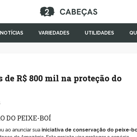
NOTÍCIAS
VARIEDADES
UTILIDADES
QU
 de R$ 800 mil na proteção do
5
O DO PEIXE-BOÍ
u ao anunciar sua
iniciativa de conservação do peixe-bo