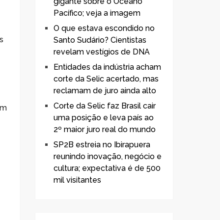
gigante sobre o Oceano
Pacífico; veja a imagem
O que estava escondido no
s
Santo Sudário? Cientistas
revelam vestígios de DNA
Entidades da indústria acham
corte da Selic acertado, mas
reclamam de juro ainda alto
Corte da Selic faz Brasil cair
am
uma posição e leva país ao
2º maior juro real do mundo
o
SP2B estreia no Ibirapuera
reunindo inovação, negócio e
cultura; expectativa é de 500
mil visitantes