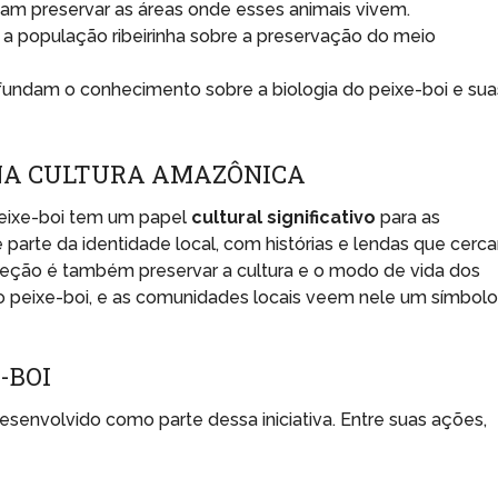
sam preservar as áreas onde esses animais vivem.
 a população ribeirinha sobre a preservação do meio
fundam o conhecimento sobre a biologia do peixe-boi e sua
 NA CULTURA AMAZÔNICA
 peixe-boi tem um papel
cultural significativo
para as
arte da identidade local, com histórias e lendas que cerc
teção é também preservar a cultura e o modo de vida dos
 ao peixe-boi, e as comunidades locais veem nele um símbol
-BOI
esenvolvido como parte dessa iniciativa. Entre suas ações,