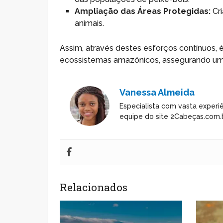
Ampliação das Áreas Protegidas:
Cri
animais.
Assim, através destes esforços contínuos, é
ecossistemas amazônicos, assegurando um f
Vanessa Almeida
Especialista com vasta experiê
equipe do site 2Cabeças.com.b
Relacionados