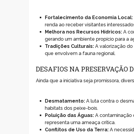
Fortalecimento da Economia Local:
renda ao receber visitantes interessad
Melhora nos Recursos Hídricos:
A con
gerando um ambiente propício para a ag
Tradições Culturais:
A valorização do 
que envolvem a fauna regional.
DESAFIOS NA PRESERVAÇÃO D
Ainda que a iniciativa seja promissora, dive
Desmatamento:
A luta contra o desm
habitats dos peixe-bois.
Poluição das Águas:
A contaminação de
representa uma ameaça crítica.
Conflitos de Uso da Terra:
A necessid