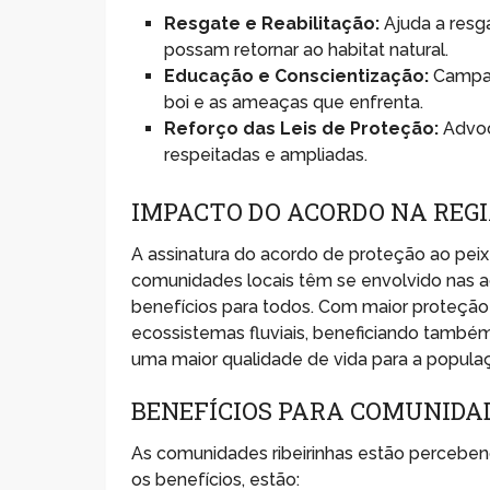
Resgate e Reabilitação:
Ajuda a resga
possam retornar ao habitat natural.
Educação e Conscientização:
Campan
boi e as ameaças que enfrenta.
Reforço das Leis de Proteção:
Advoc
respeitadas e ampliadas.
IMPACTO DO ACORDO NA REG
A assinatura do acordo de proteção ao pei
comunidades locais têm se envolvido nas 
benefícios para todos. Com maior proteção 
ecossistemas fluviais, beneficiando também
uma maior qualidade de vida para a popula
BENEFÍCIOS PARA COMUNIDA
As comunidades ribeirinhas estão percebe
os benefícios, estão: