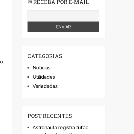
✉ RECEBA POR E-MAIL
o
CATEGORIAS
do
Notícias
Utilidades
Variedades
POST RECENTES
Astronauta registra tufão