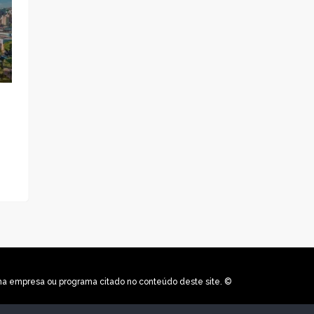
uma empresa ou programa citado no conteúdo deste site. ©