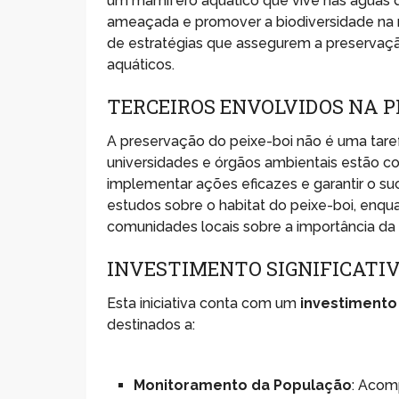
um mamífero aquático que vive nas águas d
ameaçada e promover a biodiversidade na re
de estratégias que assegurem a preservaçã
aquáticos.
TERCEIROS ENVOLVIDOS NA 
A preservação do peixe-boi não é uma taref
universidades e órgãos ambientais estão c
implementar ações eficazes e garantir o su
estudos sobre o habitat do peixe-boi, en
comunidades locais sobre a importância da
INVESTIMENTO SIGNIFICATIV
Esta iniciativa conta com um
investimento 
destinados a:
Monitoramento da População
: Acom