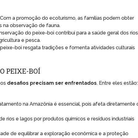
Com a promoção do ecoturismo, as famílias podem obter
os na observação de fauna.
servação do peixe-boi contribui para a saúde geral dos rios
ricultura e pesca.
peixe-boi resgata tradições e fomenta atividades culturais
O PEIXE-BOÍ
rsos
desafios precisam ser enfrentados
. Entre eles estão:
atamento na Amazônia é essencial, pois afeta diretamente 
 rios e lagos por produtos químicos e resíduos industriais
ade de equilibrar a exploração econômica e a proteção