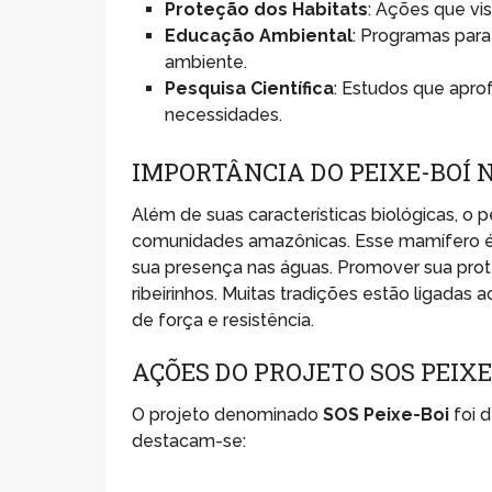
Proteção dos Habitats
: Ações que vi
Educação Ambiental
: Programas para
ambiente.
Pesquisa Científica
: Estudos que apro
necessidades.
IMPORTÂNCIA DO PEIXE-BOÍ
Além de suas características biológicas, o
comunidades amazônicas. Esse mamífero é p
sua presença nas águas. Promover sua pro
ribeirinhos. Muitas tradições estão ligadas
de força e resistência.
AÇÕES DO PROJETO SOS PEIXE
O projeto denominado
SOS Peixe-Boi
foi d
destacam-se: