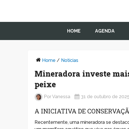
HOME
AGENDA
Home
/
Notícias
Mineradora investe mais
peixe
Por
Vanessa
31 de outubro de 202
A INICIATIVA DE CONSERVAÇÃ
Recentemente, uma mineradora se destaco