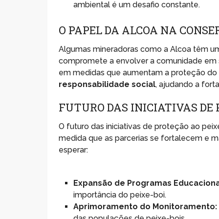
ambiental é um desafio constante.
O PAPEL DA ALCOA NA CONS
Algumas mineradoras como a Alcoa têm um 
compromete a envolver a comunidade em su
em medidas que aumentam a proteção do p
responsabilidade social
, ajudando a fort
FUTURO DAS INICIATIVAS DE
O futuro das iniciativas de proteção ao pe
medida que as parcerias se fortalecem e m
esperar:
Expansão de Programas Educaciona
importância do peixe-boi.
Aprimoramento do Monitoramento:
das populações de peixe-bois.