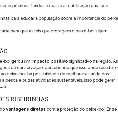
tar espécimes feridos e realiza a reabilitação para que
has para educar a população sobre a importância do peix
acia para que as leis que protegem o peixe-boi sejam
IÃO
xe-boi gerou um
impacto positivo
significativo na região. A
ações de conservação, percebendo que isso pode resultar 
ao peixe-boi, há possibilidade de melhorar a saúde dos
 a pesca e outras atividades sustentáveis. Isso pode gerar
ção.
DES RIBEIRINHAS
ndo
vantagens diretas
com a proteção do peixe-boi. Entre