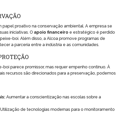
ERVAÇÃO
papel proativo na conservação ambiental. A empresa se
as iniciativas. O
apoio financeiro
e estratégico é perdido
eixe-boi. Além disso, a Alcoa promove programas de
alecer a parceria entre a indústria e as comunidades.
 PROTEÇÃO
ixe-boi parece promissor, mas requer empenho contínuo. À
ais recursos são direcionados para a preservação, podemos
is:
Aumentar a conscientização nas escolas sobre a
Utilização de tecnologias modernas para o monitoramento