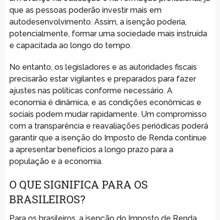
que as pessoas poderão investir mais em
autodesenvolvimento. Assim, a isenção poderia,
potencialmente, formar uma sociedade mais instruída
e capacitada ao longo do tempo.
No entanto, os legisladores e as autoridades fiscais
precisarão estar vigilantes e preparados para fazer
ajustes nas políticas conforme necessário. A
economia é dinâmica, e as condições econômicas e
sociais podem mudar rapidamente. Um compromisso
com a transparência e reavaliações periódicas poderá
garantir que a isenção do Imposto de Renda continue
a apresentar benefícios a longo prazo para a
população e a economia.
O QUE SIGNIFICA PARA OS
BRASILEIROS?
Para os brasileiros, a isenção do Imposto de Renda