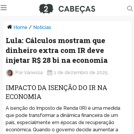
Home
/
Notícias
Lula: Cálculos mostram que
dinheiro extra com IR deve
injetar R$ 28 bi na economia
Por
Vanessa
1 de dezembro de 2025
IMPACTO DA ISENÇÃO DO IR NA
ECONOMIA
A isenção do Imposto de Renda (IR) é uma medida
que pode transformar a dinâmica financeira de um
país, especialmente em épocas de recuperação
econômica. Quando o governo decide aumentar a