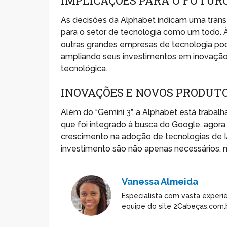
IMPLICAÇÕES PARA O FUTURO
As decisões da Alphabet indicam uma tran
para o setor de tecnologia como um todo.
outras grandes empresas de tecnologia po
ampliando seus investimentos em inovação e
tecnológica.
INOVAÇÕES E NOVOS PRODUT
Além do “Gemini 3”, a Alphabet está trabalh
que foi integrado à busca do Google, agor
crescimento na adoção de tecnologias de I
investimento são não apenas necessários, 
Vanessa Almeida
Especialista com vasta experiê
equipe do site 2Cabeças.com.b