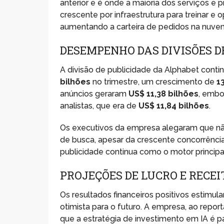
anterior e é onde a maioria dos serviços e
crescente por infraestrutura para treinar e
aumentando a carteira de pedidos na nuve
DESEMPENHO DAS DIVISÕES DE
A divisão de publicidade da Alphabet continu
bilhões
no trimestre, um crescimento de
1
anúncios geraram
US$ 11,38 bilhões
, embo
analistas, que era de
US$ 11,84 bilhões
.
Os executivos da empresa alegaram que n
de busca, apesar da crescente concorrência
publicidade continua como o motor principa
PROJEÇÕES DE LUCRO E RECE
Os resultados financeiros positivos estimu
otimista para o futuro. A empresa, ao repor
que a estratégia de investimento em IA é p