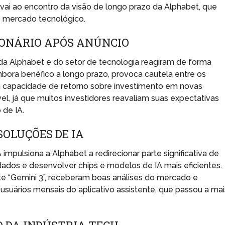
ai ao encontro da visão de longo prazo da Alphabet, que
o mercado tecnológico.
ONÁRIO APÓS ANÚNCIO
a Alphabet e do setor de tecnologia reagiram de forma
mbora benéfico a longo prazo, provoca cautela entre os
a capacidade de retorno sobre investimento em novas
el, já que muitos investidores reavaliam suas expectativas
 de IA.
OLUÇÕES DE IA
mpulsiona a Alphabet a redirecionar parte significativa de
dados e desenvolver chips e modelos de IA mais eficientes.
e “Gemini 3”, receberam boas análises do mercado e
suários mensais do aplicativo assistente, que passou a mai