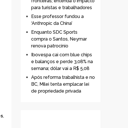
fronteiras; entenda o impacto
para turistas e trabalhadores
Esse professor fundou a
‘Anthropic da China’
Enquanto SDC Sports
compra o Santos, Neymar
renova patrocínio
Ibovespa cai com blue chips
e balanços e perde 3,08% na
semana; dólar vai a R$ 5,08
Após reforma trabalhista e no
BC, Milei tenta emplacar lei
de propriedade privada
es
,