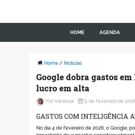
HOME
AGENDA
Home
/
Notícias
Google dobra gastos em 
lucro em alta
Por
Vanessa
5 de fevereiro de 202
GASTOS COM INTELIGÊNCIA 
No dia 4 de fevereiro de 2026, o Google, p