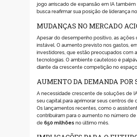
jogo arriscado de expansão em IA também v
busca reafirmar sua posição de liderança n
MUDANÇAS NO MERCADO ACI
Apesar do desempenho positivo, as ações d
instável. O aumento previsto nos gastos, e
investidores, que estão preocupados com 
tecnologias. O ambiente cauteloso é palpáv
diante da crescente competição no espaço
AUMENTO DA DEMANDA POR S
A necessidade crescente de soluções de IA i
seu capital para aprimorar seus centros de 
Os lançamentos recentes, como o assistent
contribuíram para o aumento no número de u
de
650 milhões
no último mês.