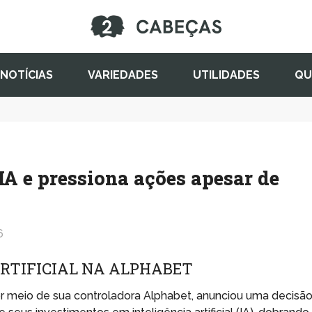
NOTÍCIAS
VARIEDADES
UTILIDADES
QU
IA e pressiona ações apesar de
6
ARTIFICIAL NA ALPHABET
or meio de sua controladora Alphabet, anunciou uma decisã