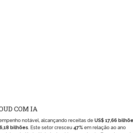
OUD COM IA
mpenho notável, alcançando receitas de
US$ 17,66 bilhõ
6,18 bilhões
. Este setor cresceu
47%
em relação ao ano