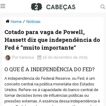
Home
/
Notícias
Cotado para vaga de Powell,
Hassett diz que independência do
Fed é “muito importante”
Por
Vanessa
16 de dezembro de 2025
O QUE É A INDEPENDÊNCIA DO FED?
A independência do Federal Reserve, ou Fed, é um
conceito central na política monetária dos Estados
Unidos. Refere-se à capacidade do banco central de
tomar decisões livres de influências políticas ou
pressões externas. A essência dessa independência é