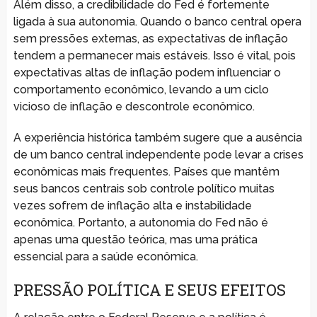
Além disso, a credibilidade do Fed é fortemente
ligada à sua autonomia. Quando o banco central opera
sem pressões externas, as expectativas de inflação
tendem a permanecer mais estáveis. Isso é vital, pois
expectativas altas de inflação podem influenciar o
comportamento econômico, levando a um ciclo
vicioso de inflação e descontrole econômico.
A experiência histórica também sugere que a ausência
de um banco central independente pode levar a crises
econômicas mais frequentes. Países que mantêm
seus bancos centrais sob controle político muitas
vezes sofrem de inflação alta e instabilidade
econômica. Portanto, a autonomia do Fed não é
apenas uma questão teórica, mas uma prática
essencial para a saúde econômica.
PRESSÃO POLÍTICA E SEUS EFEITOS