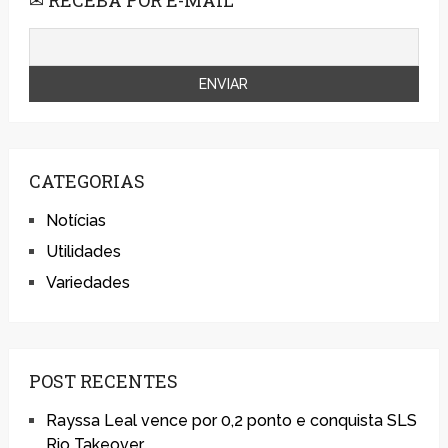
✉ RECEBA POR E-MAIL
CATEGORIAS
Notícias
Utilidades
Variedades
POST RECENTES
Rayssa Leal vence por 0,2 ponto e conquista SLS
Rio Takeover