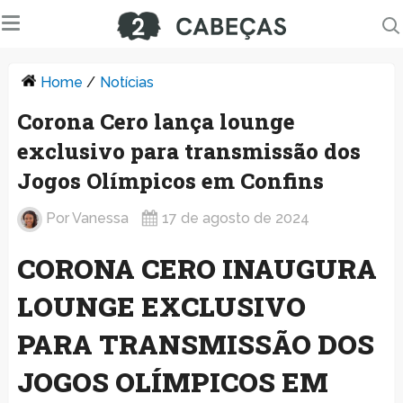
Home
/
Notícias
Corona Cero lança lounge
exclusivo para transmissão dos
Jogos Olímpicos em Confins
Por
Vanessa
17 de agosto de 2024
CORONA CERO INAUGURA
LOUNGE EXCLUSIVO
PARA TRANSMISSÃO DOS
JOGOS OLÍMPICOS EM