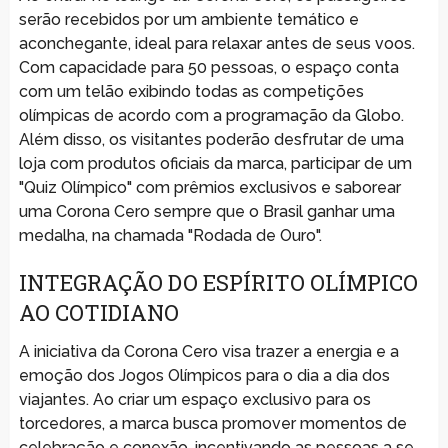
serão recebidos por um ambiente temático e
aconchegante, ideal para relaxar antes de seus voos.
Com capacidade para 50 pessoas, o espaço conta
com um telão exibindo todas as competições
olímpicas de acordo com a programação da Globo.
Além disso, os visitantes poderão desfrutar de uma
loja com produtos oficiais da marca, participar de um
"Quiz Olímpico" com prêmios exclusivos e saborear
uma Corona Cero sempre que o Brasil ganhar uma
medalha, na chamada "Rodada de Ouro".
INTEGRAÇÃO DO ESPÍRITO OLÍMPICO
AO COTIDIANO
A iniciativa da Corona Cero visa trazer a energia e a
emoção dos Jogos Olímpicos para o dia a dia dos
viajantes. Ao criar um espaço exclusivo para os
torcedores, a marca busca promover momentos de
celebração e conexão, incentivando as pessoas a se