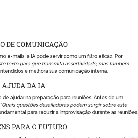
RO DE COMUNICAÇÃO
 e-mails, a IA pode servir como um filtro eficaz. Por
te texto para que transmita assertividade, mas também
tendidos e melhora sua comunicação interna.
 AJUDA DA IA
e de ajudar na preparação para reuniões. Antes de um
:
“Quais questões desafiadoras podem surgir sobre este
ndamental para reduzir a improvisação durante as reuniões
NS PARA O FUTURO