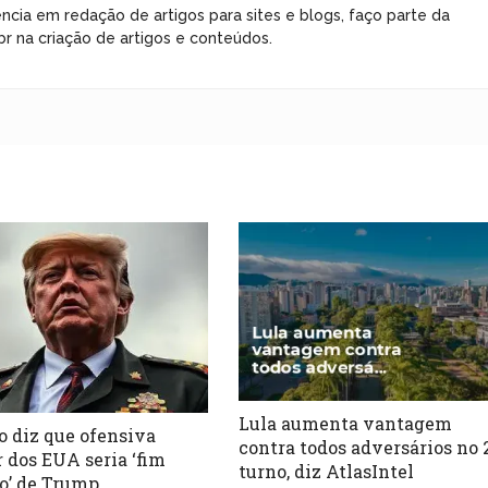
ncia em redação de artigos para sites e blogs, faço parte da
r na criação de artigos e conteúdos.
Lula aumenta vantagem
 diz que ofensiva
contra todos adversários no 
r dos EUA seria ‘fim
turno, diz AtlasIntel
co’ de Trump