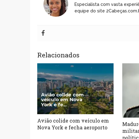
Especialista com vasta experiê
equipe do site 2Cabeças.com.b
Relacionados
Avião colide com veículo em
Maduro
Nova York e fecha aeroporto
milita
políti