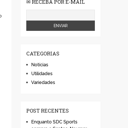
✉ RECEBA POR E-MAIL
o
CATEGORIAS
Notícias
Utilidades
Variedades
POST RECENTES
Enquanto SDC Sports