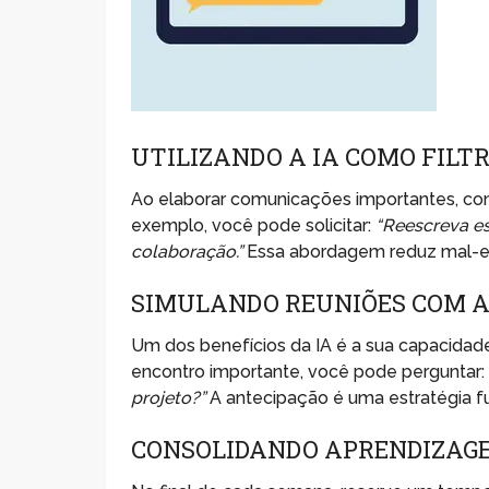
UTILIZANDO A IA COMO FILT
Ao elaborar comunicações importantes, como
exemplo, você pode solicitar:
“Reescreva es
colaboração.”
Essa abordagem reduz mal-en
SIMULANDO REUNIÕES COM A
Um dos benefícios da IA é a sua capacidad
encontro importante, você pode perguntar
projeto?”
A antecipação é uma estratégia fu
CONSOLIDANDO APRENDIZAGE