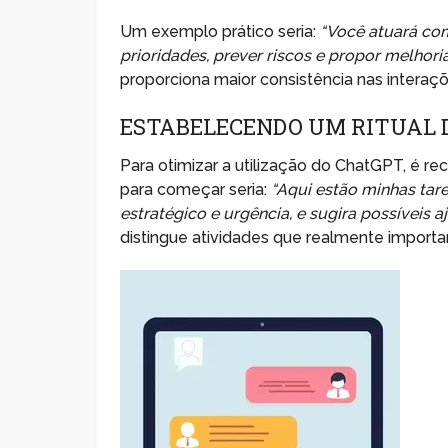
Um exemplo prático seria:
“Você atuará com
prioridades, prever riscos e propor melhoria
proporciona maior consistência nas interaçõ
ESTABELECENDO UM RITUAL D
Para otimizar a utilização do ChatGPT, é re
para começar seria:
“Aqui estão minhas tar
estratégico e urgência, e sugira possíveis aj
distingue atividades que realmente import