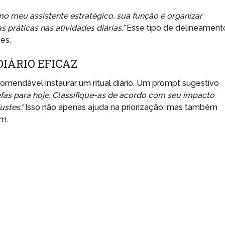
o meu assistente estratégico, sua função é organizar
s práticas nas atividades diárias.”
Esse tipo de delineament
es.
IÁRIO EFICAZ
comendável instaurar um ritual diário. Um prompt sugestivo
efas para hoje. Classifique-as de acordo com seu impacto
ustes.”
Isso não apenas ajuda na priorização, mas também
am.