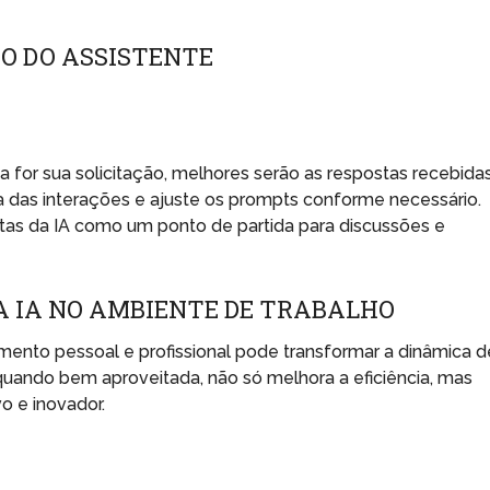
O DO ASSISTENTE
 for sua solicitação, melhores serão as respostas recebidas
ia das interações e ajuste os prompts conforme necessário.
stas da IA como um ponto de partida para discussões e
A IA NO AMBIENTE DE TRABALHO
lvimento pessoal e profissional pode transformar a dinâmica d
quando bem aproveitada, não só melhora a eficiência, mas
 e inovador.