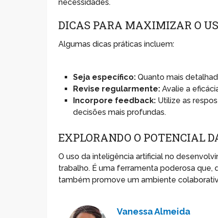
necessidades.
DICAS PARA MAXIMIZAR O US
Algumas dicas práticas incluem:
Seja específico:
Quanto mais detalhada
Revise regularmente:
Avalie a eficác
Incorpore feedback:
Utilize as respo
decisões mais profundas.
EXPLORANDO O POTENCIAL D
O uso da inteligência artificial no desenvo
trabalho. É uma ferramenta poderosa que, 
também promove um ambiente colaborativo
Vanessa Almeida