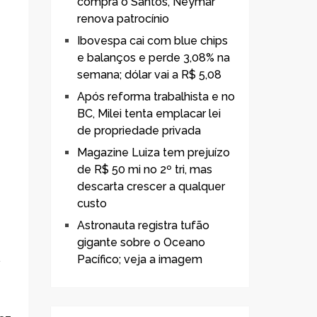
compra o Santos, Neymar
renova patrocínio
Ibovespa cai com blue chips
e balanços e perde 3,08% na
semana; dólar vai a R$ 5,08
Após reforma trabalhista e no
BC, Milei tenta emplacar lei
de propriedade privada
Magazine Luiza tem prejuízo
de R$ 50 mi no 2º tri, mas
descarta crescer a qualquer
custo
Astronauta registra tufão
gigante sobre o Oceano
.
Pacífico; veja a imagem