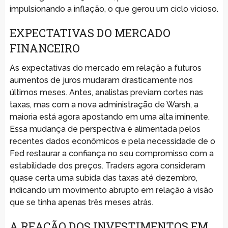
impulsionando a inflação, o que gerou um ciclo vicioso.
EXPECTATIVAS DO MERCADO
FINANCEIRO
As expectativas do mercado em relação a futuros
aumentos de juros mudaram drasticamente nos
últimos meses. Antes, analistas previam cortes nas
taxas, mas com a nova administração de Warsh, a
maioria está agora apostando em uma alta iminente.
Essa mudança de perspectiva é alimentada pelos
recentes dados econômicos e pela necessidade de o
Fed restaurar a confiança no seu compromisso com a
estabilidade dos preços. Traders agora consideram
quase certa uma subida das taxas até dezembro,
indicando um movimento abrupto em relação à visão
que se tinha apenas três meses atrás.
A REAÇÃO DOS INVESTIMENTOS EM