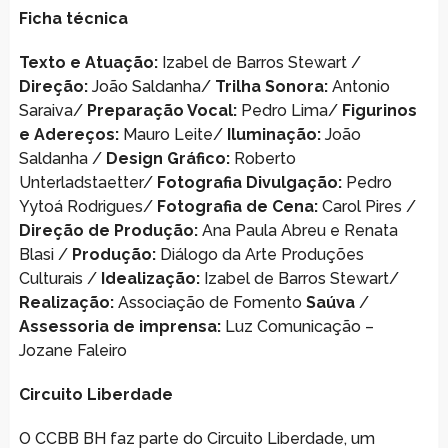
Ficha técnica
Texto e Atuação:
Izabel de Barros Stewart /
Direção:
João Saldanha/
Trilha Sonora:
Antonio
Saraiva/
Preparação Vocal:
Pedro Lima/
Figurinos
e Adereços:
Mauro Leite/
Iluminação:
João
Saldanha /
Design Gráfico:
Roberto
Unterladstaetter/
Fotografia Divulgação:
Pedro
Yytoá Rodrigues/
Fotografia de Cena:
Carol Pires /
Direção de Produção:
Ana Paula Abreu e Renata
Blasi /
Produção:
Diálogo da Arte Produções
Culturais /
Idealização:
Izabel de Barros Stewart/
Realização:
Associação de Fomento
Saúva
/
Assessoria de imprensa:
Luz Comunicação –
Jozane Faleiro
Circuito Liberdade
O CCBB BH faz parte do Circuito Liberdade, um