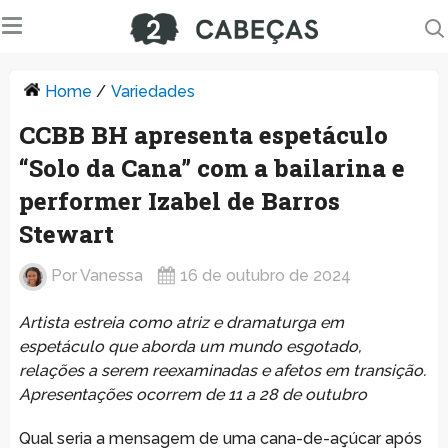
Home
/
Variedades
CCBB BH apresenta espetáculo
“Solo da Cana” com a bailarina e
performer Izabel de Barros
Stewart
Por
Vanessa
16 de outubro de 2024
Artista estreia como atriz e dramaturga em
espetáculo que aborda um mundo esgotado,
relações a serem reexaminadas e afetos em transição.
Apresentações ocorrem de 11 a 28 de outubro
Qual seria a mensagem de uma cana-de-açúcar após