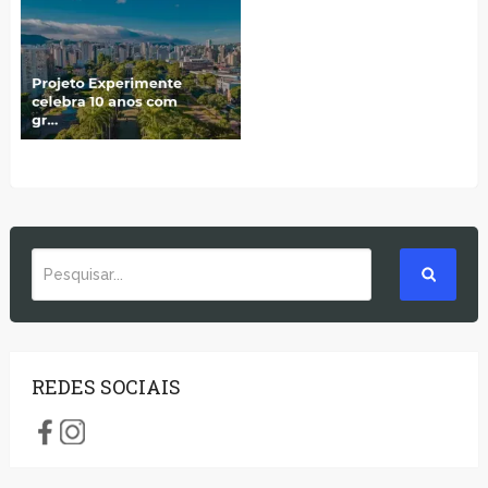
REDES SOCIAIS