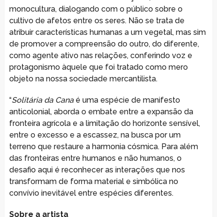
monocultura, dialogando com o público sobre o
cultivo de afetos entre os seres. Não se trata de
atribuir características humanas a um vegetal, mas sim
de promover a compreensão do outro, do diferente,
como agente ativo nas relações, conferindo voz e
protagonismo àquele que foi tratado como mero
objeto na nossa sociedade mercantilista.
“
Solitária da Cana
é uma espécie de manifesto
anticolonial, aborda o embate entre a expansão da
fronteira agrícola e a limitação do horizonte sensível,
entre o excesso e a escassez, na busca por um
terreno que restaure a harmonia cósmica. Para além
das fronteiras entre humanos e não humanos, o
desafio aqui é reconhecer as interações que nos
transformam de forma material e simbólica no
convívio inevitável entre espécies diferentes.
Sobre a artista