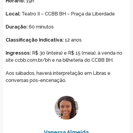
Horário:
19h
Local:
Teatro II – CCBB BH – Praça da Liberdade
Duração:
60 minutos
Classificação Indicativa:
12 anos
Ingressos:
R$ 30 (inteira) e R$ 15 (meia), à venda no
site ccbb.com.br/bh e na bilheteria do CCBB BH.
Aos sábados, haverá interpretação em Libras e
conversas pós-encenação.
Vanessa Almeida