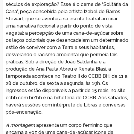
séculos de exploração? Esse é o cerne de “Solitária da
Cana”, peça concebida pela artista Izabel de Barros
Stewart, que se aventura na escrita teatral ao criar
uma narrativa ficcional a partir do ponto de vista
vegetal: a percepção de uma cana-de-açúcar sobre
os laços coloniais que desencadeiam um determinado
estilo de conviver com a Terra e seus habitantes,
desvelando o racismo ambiental que permeia tais
práticas. Sob a direção de João Saldanha e a
produção de Ana Paula Abreu e Renata Blasi, a
temporada acontece no Teatro II do CCBB BH, de 11 a
28 de outubro, de sexta a segunda, às 19h. Os
ingressos estão disponíveis a partir de 15 reais, no site
ccbb.com.br/bh e na bilheteria do CCBB. Aos sábados,
haverá sessões com intérprete de Libras e conversas
pós-encenação.
A montagem
apresenta um corpo feminino que
encarna a voz de uma cana-de-açúcar, ícone da