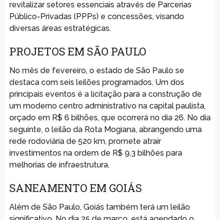
revitalizar setores essenciais através de Parcerias
Público-Privadas (PPPs) e concessões, visando
diversas áreas estratégicas.
PROJETOS EM SÃO PAULO
No mês de fevereiro, o estado de São Paulo se
destaca com seis leilões programados. Um dos
principais eventos é a licitação para a construção de
um moderno centro administrativo na capital paulista,
orçado em R$ 6 bilhões, que ocorrerá no dia 26. No dia
seguinte, o leilão da Rota Mogiana, abrangendo uma
rede rodoviária de 520 km, promete atrair
investimentos na ordem de R$ 9,3 bilhões para
melhorias de infraestrutura.
SANEAMENTO EM GOIÁS
Além de São Paulo, Goiás também terá um leilão
significativo. No dia 25 de março, está agendado o