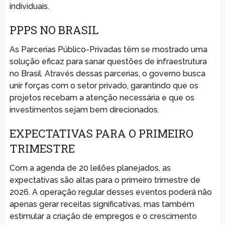
individuais.
PPPS NO BRASIL
As Parcerias Público-Privadas têm se mostrado uma
solução eficaz para sanar questões de infraestrutura
no Brasil. Através dessas parcerias, o governo busca
unir forças com o setor privado, garantindo que os
projetos recebam a atenção necessária e que os
investimentos sejam bem direcionados.
EXPECTATIVAS PARA O PRIMEIRO
TRIMESTRE
Com a agenda de 20 leilões planejados, as
expectativas são altas para o primeiro trimestre de
2026. A operação regular desses eventos poderá não
apenas gerar receitas significativas, mas também
estimular a criação de empregos e o crescimento