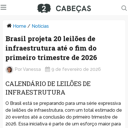
Home
/
Notícias
Brasil projeta 20 leilões de
infraestrutura até o fim do
primeiro trimestre de 2026
Por
Vanessa
9 de fevereiro de 2026
CALENDÁRIO DE LEILÕES DE
INFRAESTRUTURA
O Brasil está se preparando para uma série expressiva
de leilões de infraestrutura, com um total estimado de
20 eventos até a conclusão do primeiro trimestre de
2026. Essa iniciativa é parte de um esforço maior para