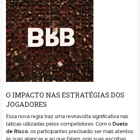
O IMPACTO NAS ESTRATÉGIAS DOS
JOGADORES
Essa nova regra traz uma reviravolta significativa nas
táticas utilizadas pelos competidores. Com o
Duelo
de Risco
, os participantes precisarão ser mais atentos
às suas alianças e ao que falam, pois suas escolhas