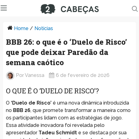
Home
/
Notícias
BBB 26: o que é o ‘Duelo de Risco’
que pode deixar Paredão da
semana caótico
Por
Vanessa
6 de fevereiro de 2026
O QUE É O ‘DUELO DE RISCO’?
O
‘Duelo de Risco’
é uma nova dinâmica introduzida
no
BBB 26
, que promete transformar a maneira como
os participantes lidam com as estratégias de jogo.
Essa atividade inovadora foi revelada pelo
apresentador
Tadeu Schmidt
e se destaca por sua