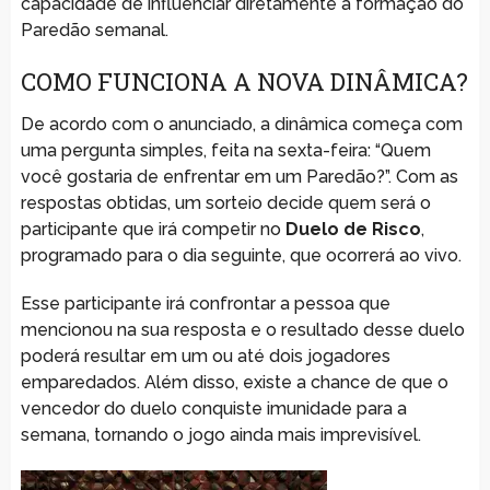
capacidade de influenciar diretamente a formação do
Paredão semanal.
COMO FUNCIONA A NOVA DINÂMICA?
De acordo com o anunciado, a dinâmica começa com
uma pergunta simples, feita na sexta-feira: “Quem
você gostaria de enfrentar em um Paredão?”. Com as
respostas obtidas, um sorteio decide quem será o
participante que irá competir no
Duelo de Risco
,
programado para o dia seguinte, que ocorrerá ao vivo.
Esse participante irá confrontar a pessoa que
mencionou na sua resposta e o resultado desse duelo
poderá resultar em um ou até dois jogadores
emparedados. Além disso, existe a chance de que o
vencedor do duelo conquiste imunidade para a
semana, tornando o jogo ainda mais imprevisível.