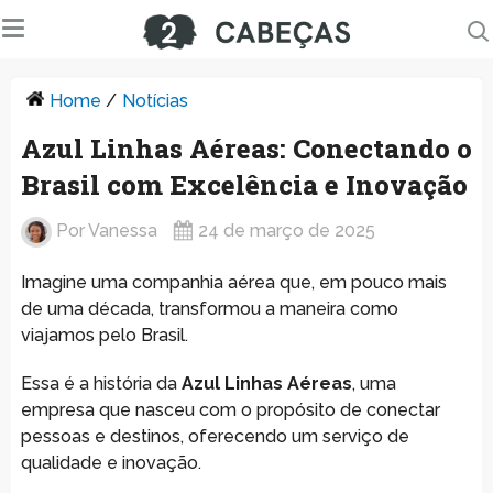
Home
/
Notícias
Azul Linhas Aéreas: Conectando o
Brasil com Excelência e Inovação
Por
Vanessa
24 de março de 2025
Imagine uma companhia aérea que, em pouco mais
de uma década, transformou a maneira como
viajamos pelo Brasil.
Essa é a história da
Azul Linhas Aéreas
, uma
empresa que nasceu com o propósito de conectar
pessoas e destinos, oferecendo um serviço de
qualidade e inovação.