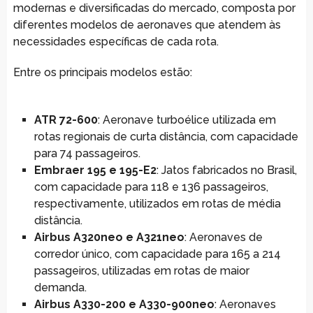
modernas e diversificadas do mercado, composta por
diferentes modelos de aeronaves que atendem às
necessidades específicas de cada rota.
Entre os principais modelos estão:
ATR 72-600
: Aeronave turboélice utilizada em
rotas regionais de curta distância, com capacidade
para 74 passageiros.
Embraer 195 e 195-E2
: Jatos fabricados no Brasil,
com capacidade para 118 e 136 passageiros,
respectivamente, utilizados em rotas de média
distância.
Airbus A320neo e A321neo
: Aeronaves de
corredor único, com capacidade para 165 a 214
passageiros, utilizadas em rotas de maior
demanda.
Airbus A330-200 e A330-900neo
: Aeronaves