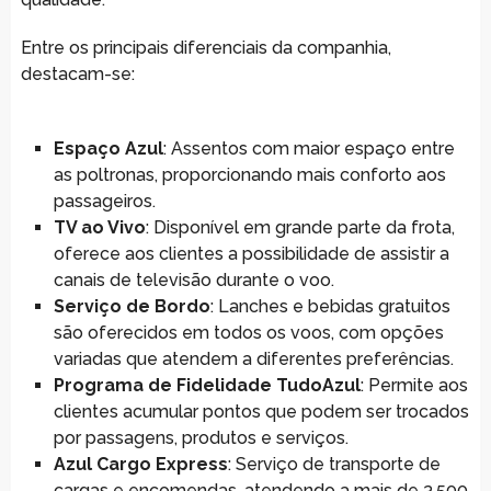
Entre os principais diferenciais da companhia,
destacam-se:
Espaço Azul
: Assentos com maior espaço entre
as poltronas, proporcionando mais conforto aos
passageiros.
TV ao Vivo
: Disponível em grande parte da frota,
oferece aos clientes a possibilidade de assistir a
canais de televisão durante o voo.
Serviço de Bordo
: Lanches e bebidas gratuitos
são oferecidos em todos os voos, com opções
variadas que atendem a diferentes preferências.
Programa de Fidelidade TudoAzul
: Permite aos
clientes acumular pontos que podem ser trocados
por passagens, produtos e serviços.
Azul Cargo Express
: Serviço de transporte de
cargas e encomendas, atendendo a mais de 3.500