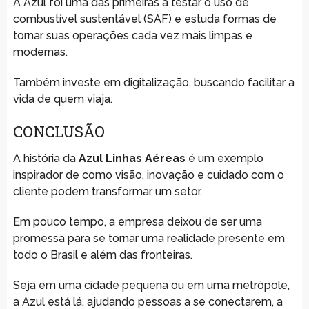
A Azul foi uma das primeiras a testar o uso de
combustível sustentável (SAF) e estuda formas de
tornar suas operações cada vez mais limpas e
modernas.
Também investe em digitalização, buscando facilitar a
vida de quem viaja.
CONCLUSÃO
A história da
Azul Linhas Aéreas
é um exemplo
inspirador de como visão, inovação e cuidado com o
cliente podem transformar um setor.
Em pouco tempo, a empresa deixou de ser uma
promessa para se tornar uma realidade presente em
todo o Brasil e além das fronteiras.
Seja em uma cidade pequena ou em uma metrópole,
a Azul está lá, ajudando pessoas a se conectarem, a