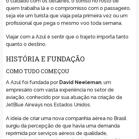
o cuidado com os detalhes, o sorriso no rosto de
quem trabalha lá e o compromisso com o passageiro,
seja ele um turista que viaja pela primeira vez ou um
profissional que pega o mesmo voo toda semana.
Viajar com a Azul é sentir que o trajeto importa tanto
quanto o destino.
HISTÓRIA E FUNDAÇÃO
COMO TUDO COMEÇOU
A Azul foi fundada por
David Neeleman
, um
empresário com vasta experiência no setor de
aviação, conhecido por sua atuação na criação da
JetBlue Airways nos Estados Unidos.
A ideia de criar uma nova companhia aérea no Brasil
surgiu da percepção de que havia uma demanda
reprimida por serviços aéreos de qualidade,