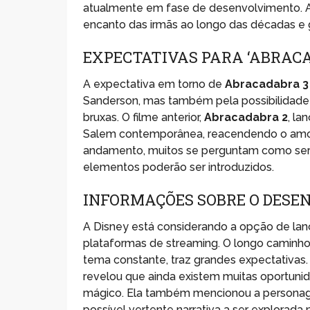
atualmente em fase de desenvolvimento. 
encanto das irmãs ao longo das décadas e
EXPECTATIVAS PARA ‘ABRACA
A expectativa em torno de
Abracadabra 3
Sanderson, mas também pela possibilidade
bruxas. O filme anterior,
Abracadabra 2
, la
Salem contemporânea, reacendendo o amor 
andamento, muitos se perguntam como ser
elementos poderão ser introduzidos.
INFORMAÇÕES SOBRE O DESE
A Disney está considerando a opção de la
plataformas de streaming. O longo caminho
tema constante, traz grandes expectativas. 
revelou que ainda existem muitas oportunid
mágico. Ela também mencionou a personag
possível vertente narrativa a ser explorada