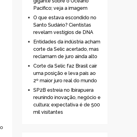
gigante sobre o Oceano
Pacífico; veja a imagem
O que estava escondido no
Santo Sudário? Cientistas
revelam vestígios de DNA
Entidades da indústria acham
corte da Selic acertado, mas
reclamam de juro ainda alto
Corte da Selic faz Brasil cair
uma posição e leva país ao
2º maior juro real do mundo
SP2B estreia no Ibirapuera
reunindo inovação, negócio e
cultura; expectativa é de 500
mil visitantes
do