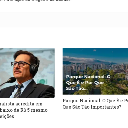
Parque Nacional: O Que É e P
nalista acredita em
Que São Tão Importantes?
abaixo de R$ 5 mesmo
eições