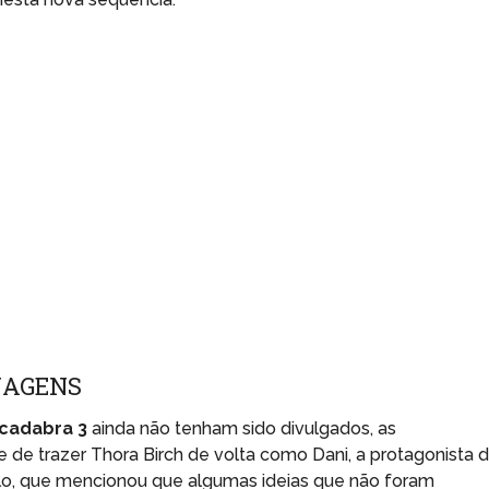
NAGENS
cadabra 3
ainda não tenham sido divulgados, as
e de trazer Thora Birch de volta como Dani, a protagonista 
Angelo, que mencionou que algumas ideias que não foram