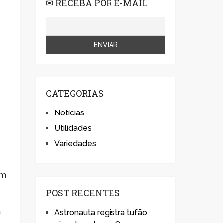
✉ RECEBA POR E-MAIL
CATEGORIAS
Notícias
Utilidades
Variedades
um
POST RECENTES
a
Astronauta registra tufão