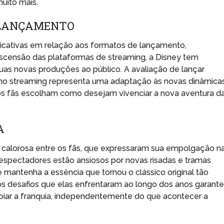
uito mais.
 LANÇAMENTO
icativas em relação aos formatos de lançamento,
censão das plataformas de streaming, a Disney tem
as novas produções ao público. A avaliação de lançar
no streaming representa uma adaptação às novas dinâmica
s fãs escolham como desejam vivenciar a nova aventura d
A
 calorosa entre os fãs, que expressaram sua empolgação n
 espectadores estão ansiosos por novas risadas e tramas
mantenha a essência que tornou o clássico original tão
os desafios que elas enfrentaram ao longo dos anos garant
poiar a franquia, independentemente do que acontecer a