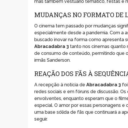
mas também vestuário temático, festas e m
MUDANÇAS NO FORMATO DE
O cinema tem passado por mudanças signif
especialmente desde a pandemia. Com a as
buscado inovar na forma como apresenta su
Abracadabra 3
tanto nos cinemas quanto 
de consumo de conteúdo, permitindo que o
irmãs Sanderson.
REAÇÃO DOS FÃS À SEQUÊNCI
A recepção à notícia de
Abracadabra 3
foi
redes sociais e em fóruns de discussão. Os
envolventes, enquanto esperam que o filme 
especial. O amor por essas personagens e 
uma base sólida de fãs que continuará a a
seguir.